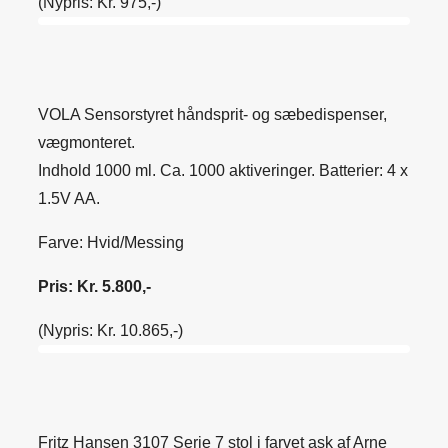
(Nypris: Kr. 975,-)
VOLA Sensorstyret håndsprit- og sæbedispenser,
vægmonteret.
Indhold 1000 ml. Ca. 1000 aktiveringer. Batterier: 4 x
1.5V AA.
Farve: Hvid/Messing
Pris: Kr. 5.800,-
(Nypris: Kr. 10.865,-)
Fritz Hansen 3107 Serie 7 stol i farvet ask af Arne