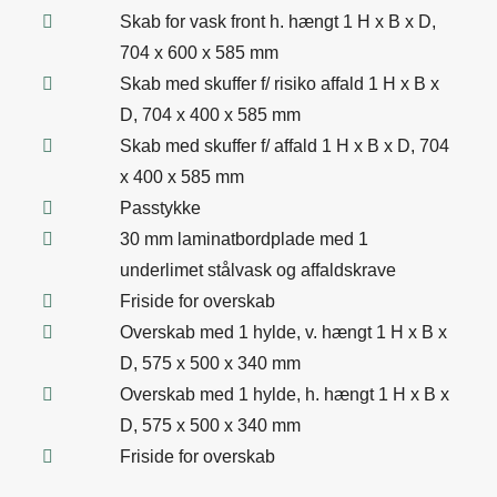
Skab for vask front h. hængt 1 H x B x D,
704 x 600 x 585 mm
Skab med skuffer f/ risiko affald 1 H x B x
D, 704 x 400 x 585 mm
Skab med skuffer f/ affald 1 H x B x D, 704
x 400 x 585 mm
Passtykke
30 mm laminatbordplade med 1
underlimet stålvask og affaldskrave
Friside for overskab
Overskab med 1 hylde, v. hængt 1 H x B x
D, 575 x 500 x 340 mm
Overskab med 1 hylde, h. hængt 1 H x B x
D, 575 x 500 x 340 mm
Friside for overskab