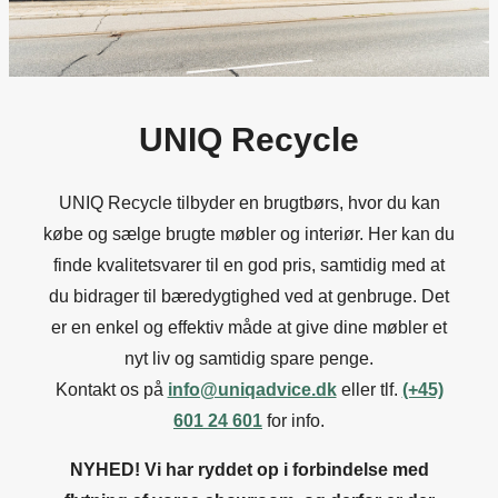
UNIQ Recycle
UNIQ Recycle tilbyder en brugtbørs, hvor du kan
købe og sælge brugte møbler og interiør. Her kan du
finde kvalitetsvarer til en god pris, samtidig med at
du bidrager til bæredygtighed ved at genbruge. Det
er en enkel og effektiv måde at give dine møbler et
nyt liv og samtidig spare penge.
Kontakt os på
info@uniqadvice.dk
eller tlf.
(+45)
601 24 601
for info.
NYHED! Vi har ryddet op i forbindelse med