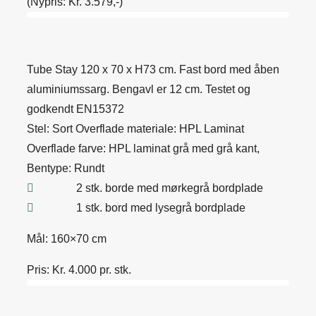
(Nypris: Kr. 3.579,-)
Tube Stay 120 x 70 x H73 cm. Fast bord med åben
aluminiumssarg. Bengavl er 12 cm. Testet og
godkendt EN15372
Stel: Sort Overflade materiale: HPL Laminat
Overflade farve: HPL laminat grå med grå kant,
Bentype: Rundt
2 stk. borde med mørkegrå bordplade
1 stk. bord med lysegrå bordplade
Mål: 160×70 cm
Pris: Kr. 4.000 pr. stk.