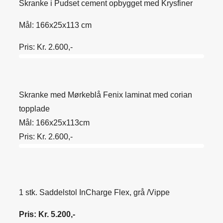
Skranke i Pudset cement opbygget med Krysfiner
Mål: 166x25x113 cm
Pris: Kr. 2.600,-
Skranke med Mørkeblå Fenix laminat med corian
topplade
Mål: 166x25x113cm
Pris: Kr. 2.600,-
1 stk. Saddelstol InCharge Flex, grå /Vippe
Pris: Kr. 5.200,-