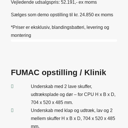
Vejledende udsalgspris: 52.191,- ex moms
Sælges som demo opstilling til kr. 24.850 ex moms
*Priser er eksklusiv, blandingsbatteri, levering og
montering
FUMAC opstilling / Klinik
Underskab med 2 lave skuffer,
udtræksplade og dør – for CPU H x B x D,
704 x 520 x 485 mm.
Underskab med klap og udtræk, lav og 2
mellem skuffer H x B x D, 704 x 520 x 485
mm.