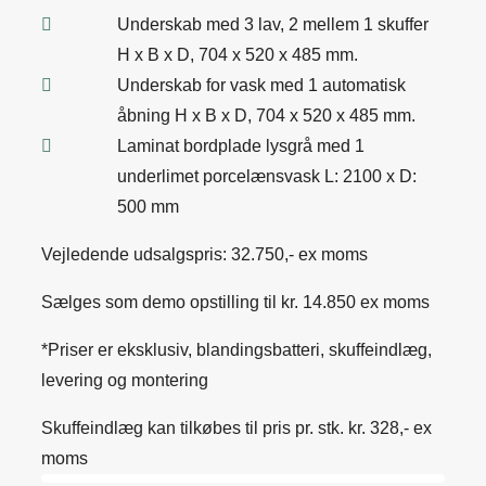
Underskab med 3 lav, 2 mellem 1 skuffer
H x B x D, 704 x 520 x 485 mm.
Underskab for vask med 1 automatisk
åbning H x B x D, 704 x 520 x 485 mm.
Laminat bordplade lysgrå med 1
underlimet porcelænsvask L: 2100 x D:
500 mm
Vejledende udsalgspris: 32.750,- ex moms
Sælges som demo opstilling til kr. 14.850 ex moms
*Priser er eksklusiv, blandingsbatteri, skuffeindlæg,
levering og montering
Skuffeindlæg kan tilkøbes til pris pr. stk. kr. 328,- ex
moms