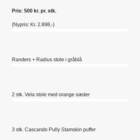
Pris: 500 kr. pr. stk.
(Nypris: Kr. 2.898,-)
Randers + Radius stole i gråblå
2 stk. Vela stole med orange sæder
3 stk. Cascando Pully Stamskin puffer