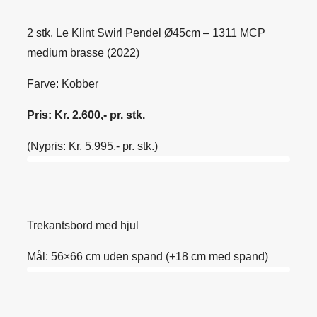
2 stk. Le Klint Swirl Pendel Ø45cm – 1311 MCP
medium brasse (2022)
Farve: Kobber
Pris: Kr. 2.600,- pr. stk.
(Nypris: Kr. 5.995,- pr. stk.)
Trekantsbord med hjul
Mål: 56×66 cm uden spand (+18 cm med spand)