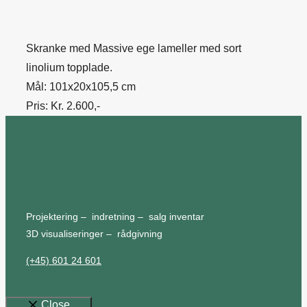
Skranke med Massive ege lameller med sort
linolium topplade.
Mål: 101x20x105,5 cm
Pris: Kr. 2.600,-
Projektering – indretning – salg inventar
3D visualiseringer – rådgivning
(+45) 601 24 601
Close