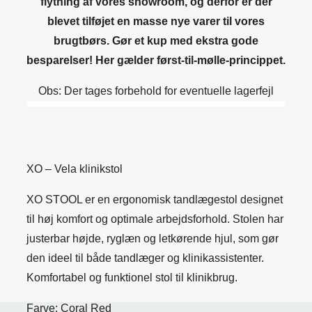
flytning af vores showroom, og derfor er der
blevet tilføjet en masse nye varer til vores
brugtbørs. Gør et kup med ekstra gode
besparelser! Her gælder først-til-mølle-princippet.
Obs: Der tages forbehold for eventuelle lagerfejl
XO – Vela klinikstol
XO STOOL er en ergonomisk tandlægestol designet
til høj komfort og optimale arbejdsforhold. Stolen har
justerbar højde, ryglæn og letkørende hjul, som gør
den ideel til både tandlæger og klinikassistenter.
Komfortabel og funktionel stol til klinikbrug.
Farve: Coral Red