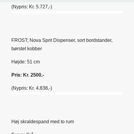
(Nypris: Kr. 5.727,-)
FROST; Nova Sprit Dispenser, sort bordstander,
børstet kobber
Højde: 51 cm
Pris: Kr. 2500,-
(Nypris: Kr. 4.838,-)
Høj skraldespand med to rum