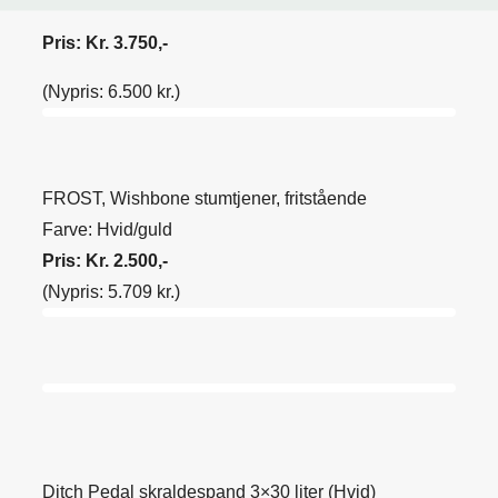
Pris: Kr. 3.750,-
(Nypris: 6.500 kr.)
FROST, Wishbone stumtjener, fritstående
Farve: Hvid/guld
Pris: Kr. 2.500,-
(Nypris: 5.709 kr.)
Ditch Pedal skraldespand 3×30 liter (Hvid)