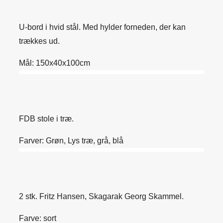
U-bord i hvid stål. Med hylder forneden, der kan
trækkes ud.
Mål: 150x40x100cm
FDB stole i træ.
Farver: Grøn, Lys træ, grå, blå
2 stk. Fritz Hansen, Skagarak Georg Skammel.
Farve: sort