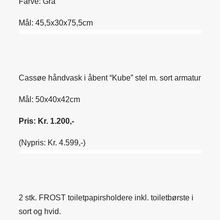
Farve: Grå
Mål: 45,5x30x75,5cm
Cassøe håndvask i åbent “Kube” stel m. sort armatur
Mål: 50x40x42cm
Pris: Kr. 1.200,-
(Nypris: Kr. 4.599,-)
2 stk. FROST toiletpapirsholdere inkl. toiletbørste i
sort og hvid.